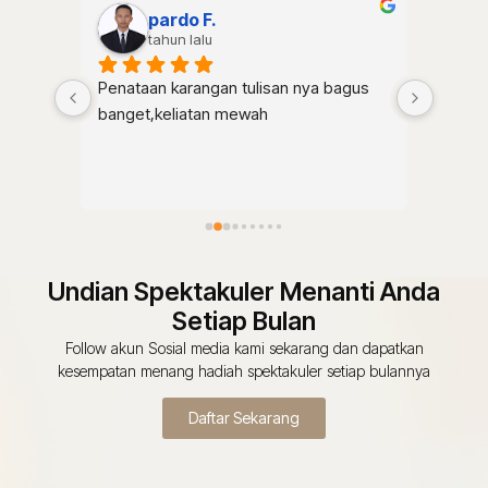
pardo F.
tahun lalu
Penataan karangan tulisan nya bagus 
Tulisan
banget,keliatan mewah
suka 
Undian Spektakuler Menanti Anda
Setiap Bulan
Follow akun Sosial media kami sekarang dan dapatkan
kesempatan menang hadiah spektakuler setiap bulannya
Daftar Sekarang