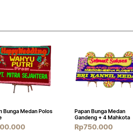
n Bunga Medan Polos
Papan Bunga Medan
e
Gandeng + 4 Mahkota
00.000
Rp
750.000