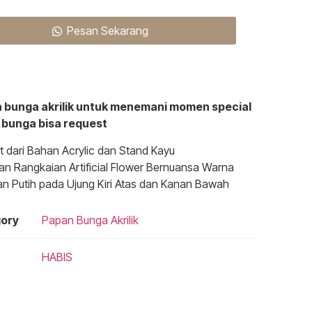
Pesan Sekarang
 bunga akrilik untuk menemani momen special
, bunga bisa request
t dari Bahan Acrylic dan Stand Kayu
n Rangkaian Artificial Flower Bernuansa Warna
an Putih pada Ujung Kiri Atas dan Kanan Bawah
ory
Papan Bunga Akrilik
HABIS