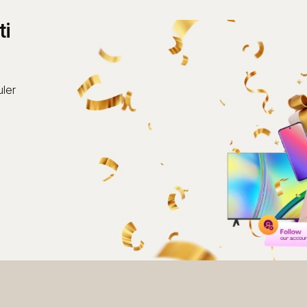
ti
ler