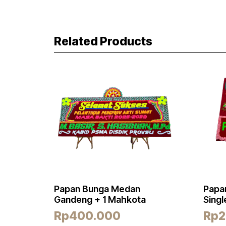
Related Products
Papan Bunga Medan
Papa
Gandeng + 1 Mahkota
Singl
Rp
400.000
Rp
2