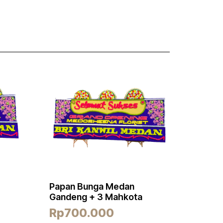
Papan Bunga Medan
Gandeng + 3 Mahkota
Rp
700.000